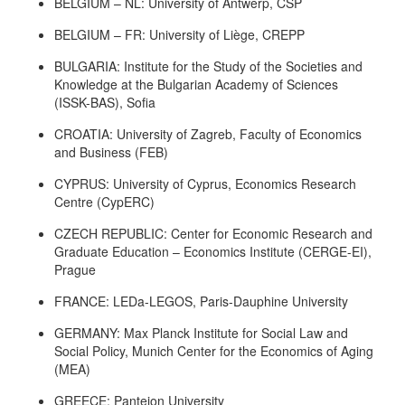
BELGIUM – NL: University of Antwerp, CSP
BELGIUM – FR: University of Liège, CREPP
BULGARIA: Institute for the Study of the Societies and
Knowledge at the Bulgarian Academy of Sciences
(ISSK-BAS), Sofia
CROATIA: University of Zagreb, Faculty of Economics
and Business (FEB)
CYPRUS: University of Cyprus, Economics Research
Centre (CypERC)
CZECH REPUBLIC: Center for Economic Research and
Graduate Education – Economics Institute (CERGE-EI),
Prague
FRANCE: LEDa-LEGOS, Paris-Dauphine University
GERMANY: Max Planck Institute for Social Law and
Social Policy, Munich Center for the Economics of Aging
(MEA)
GREECE: Panteion University