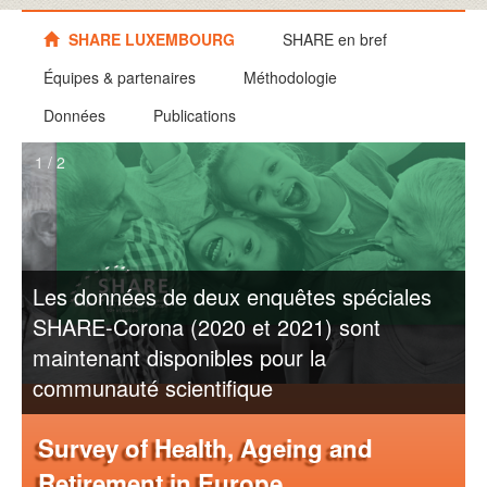
SHARE LUXEMBOURG
SHARE en bref
Équipes & partenaires
Méthodologie
Données
Publications
1 / 2
Les données de deux enquêtes spéciales
SHARE-Corona (2020 et 2021) sont
maintenant disponibles pour la
communauté scientifique
Survey of Health, Ageing and
Retirement in Europe