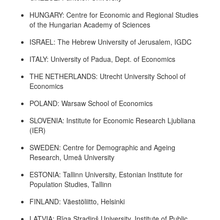
HUNGARY: Centre for Economic and Regional Studies
of the Hungarian Academy of Sciences
ISRAEL: The Hebrew University of Jerusalem, IGDC
ITALY: University of Padua, Dept. of Economics
THE NETHERLANDS: Utrecht University School of
Economics
POLAND: Warsaw School of Economics
SLOVENIA: Institute for Economic Research Ljubliana
(IER)
SWEDEN: Centre for Demographic and Ageing
Research, Umeå University
ESTONIA: Tallinn University, Estonian Institute for
Population Studies, Tallinn
FINLAND: Väestöliitto, Helsinki
LATVIA: Rīga Stradiņš University, Institute of Public