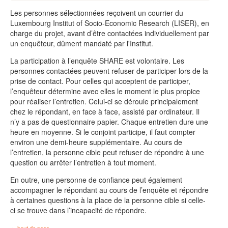
Les personnes sélectionnées reçoivent un courrier du
Luxembourg Institut of Socio-Economic Research (LISER), en
charge du projet, avant d’être contactées individuellement par
un enquêteur, dûment mandaté par l'Institut.
La participation à l’enquête SHARE est volontaire. Les
personnes contactées peuvent refuser de participer lors de la
prise de contact. Pour celles qui acceptent de participer,
l’enquêteur détermine avec elles le moment le plus propice
pour réaliser l’entretien. Celui-ci se déroule principalement
chez le répondant, en face à face, assisté par ordinateur. Il
n’y a pas de questionnaire papier. Chaque entretien dure une
heure en moyenne. Si le conjoint participe, il faut compter
environ une demi-heure supplémentaire. Au cours de
l’entretien, la personne cible peut refuser de répondre à une
question ou arrêter l’entretien à tout moment.
En outre, une personne de confiance peut également
accompagner le répondant au cours de l’enquête et répondre
à certaines questions à la place de la personne cible si celle-
ci se trouve dans l’incapacité de répondre.
haut de page