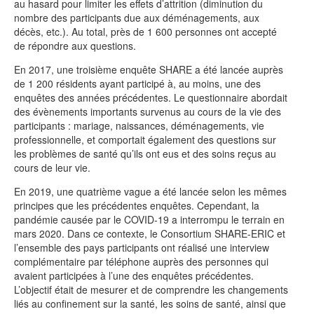
au hasard pour limiter les effets d’attrition (diminution du
nombre des participants due aux déménagements, aux
décès, etc.). Au total, près de 1 600 personnes ont accepté
de répondre aux questions.
En 2017, une troisième enquête SHARE a été lancée auprès
de 1 200 résidents ayant participé à, au moins, une des
enquêtes des années précédentes. Le questionnaire abordait
des évènements importants survenus au cours de la vie des
participants : mariage, naissances, déménagements, vie
professionnelle, et comportait également des questions sur
les problèmes de santé qu’ils ont eus et des soins reçus au
cours de leur vie.
En 2019, une quatrième vague a été lancée selon les mêmes
principes que les précédentes enquêtes. Cependant, la
pandémie causée par le COVID-19 a interrompu le terrain en
mars 2020. Dans ce contexte, le Consortium SHARE-ERIC et
l’ensemble des pays participants ont réalisé une interview
complémentaire par téléphone auprès des personnes qui
avaient participées à l’une des enquêtes précédentes.
L’objectif était de mesurer et de comprendre les changements
liés au confinement sur la santé, les soins de santé, ainsi que