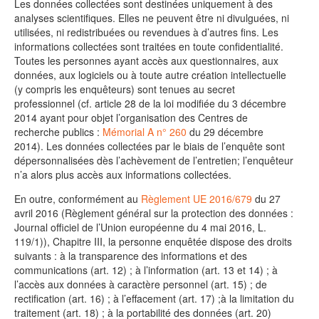
Les données collectées sont destinées uniquement à des
analyses scientifiques. Elles ne peuvent être ni divulguées, ni
utilisées, ni redistribuées ou revendues à d’autres fins. Les
informations collectées sont traitées en toute confidentialité.
Toutes les personnes ayant accès aux questionnaires, aux
données, aux logiciels ou à toute autre création intellectuelle
(y compris les enquêteurs) sont tenues au secret
professionnel (cf. article 28 de la loi modifiée du 3 décembre
2014 ayant pour objet l’organisation des Centres de
recherche publics :
Mémorial A n° 260
du 29 décembre
2014). Les données collectées par le biais de l’enquête sont
dépersonnalisées dès l’achèvement de l’entretien; l’enquêteur
n’a alors plus accès aux informations collectées.
En outre, conformément au
Règlement UE 2016/679
du 27
avril 2016 (Règlement général sur la protection des données :
Journal officiel de l’Union européenne du 4 mai 2016, L.
119/1)), Chapitre III, la personne enquêtée dispose des droits
suivants : à la transparence des informations et des
communications (art. 12) ; à l’information (art. 13 et 14) ; à
l’accès aux données à caractère personnel (art. 15) ; de
rectification (art. 16) ; à l’effacement (art. 17) ;à la limitation du
traitement (art. 18) ; à la portabilité des données (art. 20)