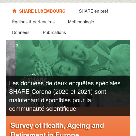
SHARE LUXEMBOURG
SHARE en bref
Équipes & partenaires
Méthodologie
Données
Publications
1 / 2
Les données de deux enquêtes spéciales
SHARE-Corona (2020 et 2021) sont
maintenant disponibles pour la
communauté scientifique
Survey of Health, Ageing and
Retirement in Europe