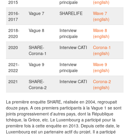
2015
principale
(english)
2016-
Vague 7
SHARELIFE
Wave 7
2017
(english)
2018-
Vague 8
Interview
Wave 8
2020
principale
(english)
2020
SHARE-
Interview CATI
Corona-1
Corona-1
(english)
2021-
Vague 9
Interview
Wave 9
2022
principale
(english)
2021
SHARE-
Interview CATI
Corona-2
Corona-2
(english)
La première enquête SHARE, réalisée en 2004, regroupait
douze pays. A ces premiers participants à la Vague 1 se sont
joints progressivement d’autres pays, dont la République
tchèque, la Grèce, etc. Le Luxembourg a participé pour la
première fois à cette enquête en 2013. Depuis cette date, le
Luxembourg est un partenaire actif du projet. Il a participé