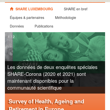
SHARE LUXEMBOURG
SHARE en bref
Équipes & partenaires
Méthodologie
Données
Publications
1 / 2
Les données de deux enquêtes spéciales
SHARE-Corona (2020 et 2021) sont
maintenant disponibles pour la
communauté scientifique
Survey of Health, Ageing and
Retirement in Europe